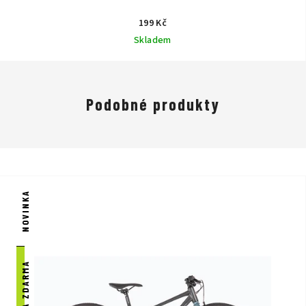
199 Kč
Skladem
Podobné produkty
NOVINKA
DOPRAVA ZDARMA