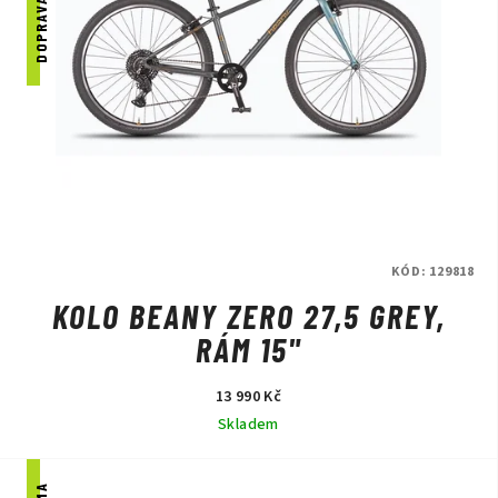
KÓD:
129818
KOLO BEANY ZERO 27,5 GREY,
RÁM 15"
13 990 Kč
Skladem