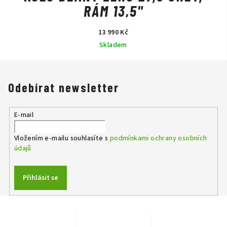
RÁM 13,5"
13 990 Kč
Skladem
Odebírat newsletter
E-mail
Vložením e-mailu souhlasíte s
podmínkami ochrany osobních
údajů
Přihlásit se