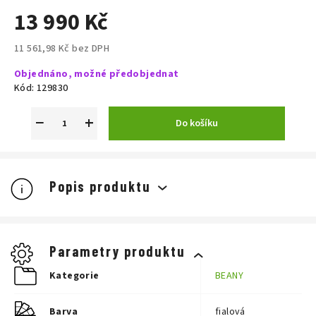
13 990 Kč
11 561,98 Kč bez DPH
Měrná
Objednáno, možné předobjednat
cena:
Kód:
129830
−
+
Do košíku
Popis produktu
Parametry produktu
Kategorie
BEANY
Barva
fialová