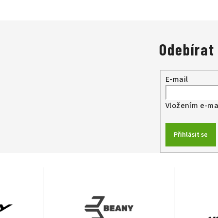
Odebírat
E-mail
Vložením e-mai
Přihlásit se