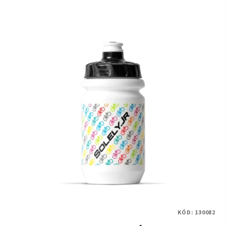
KÓD:
130082