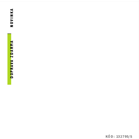
NOVINKA
DOPRAVA ZDARMA
KÓD:
132795/S