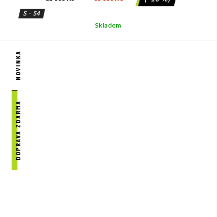
S - 54
Skladem
NOVINKA
DOPRAVA ZDARMA