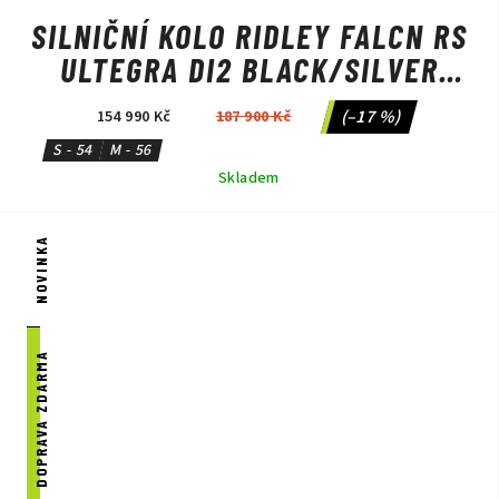
SILNIČNÍ KOLO RIDLEY FALCN RS
ULTEGRA DI2 BLACK/SILVER
NEON
(–17 %)
154 990 Kč
187 900 Kč
S - 54
M - 56
Skladem
NOVINKA
DOPRAVA ZDARMA