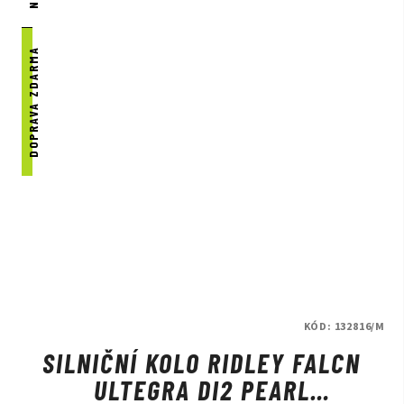
DOPRAVA ZDARMA
KÓD:
132816/M
SILNIČNÍ KOLO RIDLEY FALCN
ULTEGRA DI2 PEARL