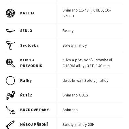
Shimano 11-48T, CUES, 10-
KAZETA
SPEED
SEDLO
Beany
Sedlovka
Solely.jr alloy
KLIKY A
Kliky a převodník Prowheel
PŘEVODNÍK
CHARM alloy, 32T, 140 mm
Ráfky
double wall Solely.jr alloy
ŘETĚZ
Shimano CUES
BRZDOVÉ PÁKY
Shimano
NÁBOJ PŘEDNÍ
Solely.jr alloy 28H