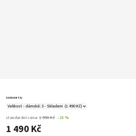
VARIANTA:
standardní cena:
1 990 Kč
–25 %
1 490 Kč