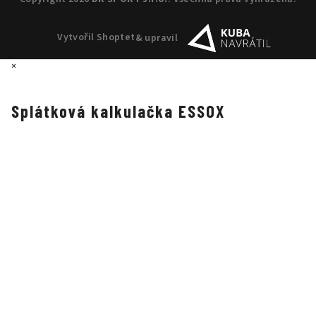
Vytvořil Shoptet
& upravil
×
Splátková kalkulačka ESSOX