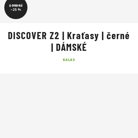
1 990 Kč
–25 %
DISCOVER Z2 | Kraťasy | černé
| DÁMSKÉ
KALAS