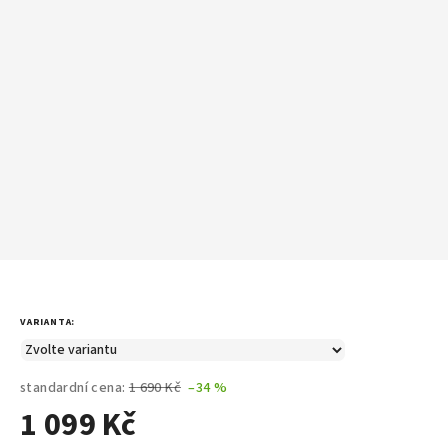
VARIANTA:
standardní cena:
1 690 Kč
–34 %
1 099 Kč