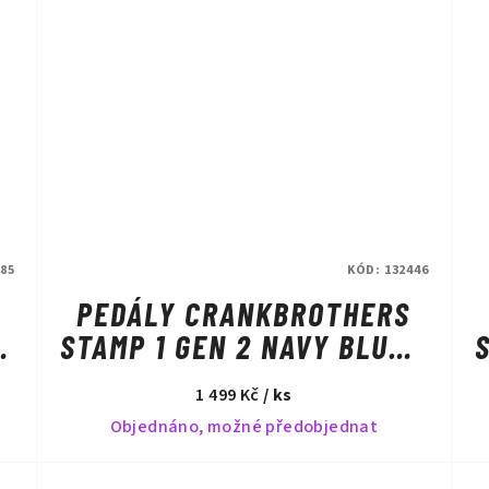
85
KÓD:
132446
PEDÁLY CRANKBROTHERS
STAMP 1 GEN 2 NAVY BLUE -
LARGE
1 499 Kč
/ ks
Objednáno, možné předobjednat