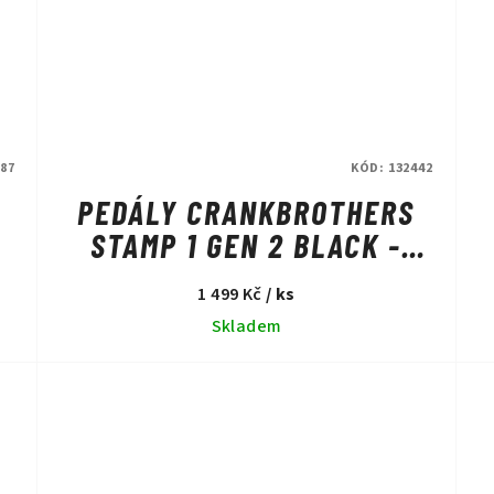
87
KÓD:
132442
PEDÁLY CRANKBROTHERS
STAMP 1 GEN 2 BLACK -
LARGE
1 499 Kč
/ ks
Skladem