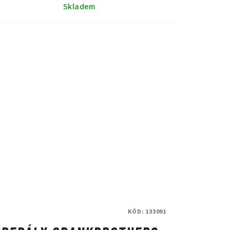
Skladem
KÓD:
133091