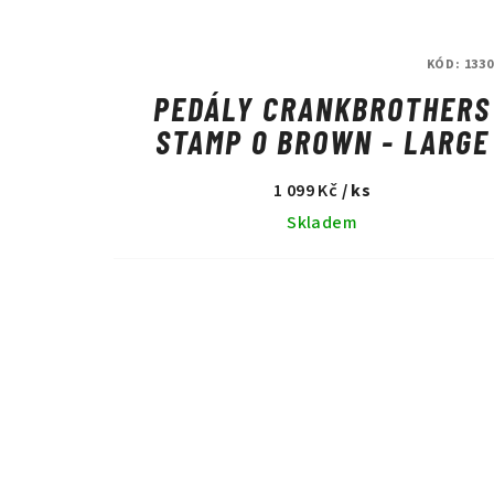
KÓD:
1330
PEDÁLY CRANKBROTHERS
STAMP 0 BROWN - LARGE
1 099 Kč
/ ks
Skladem