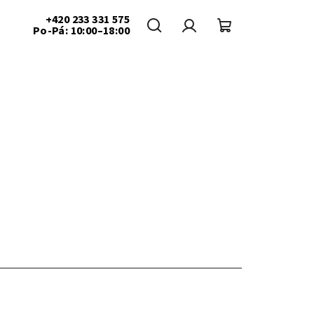
+420 233 331 575
Po-Pá: 10:00–18:00
Hledat
Přihlášení
Nákupní
košík