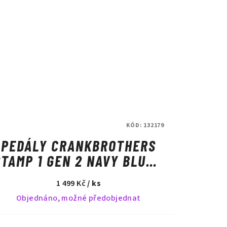
KÓD:
132179
PEDÁLY CRANKBROTHERS
STAMP 1 GEN 2 NAVY BLUE -
SMALL
1 499 Kč
/ ks
Objednáno, možné předobjednat