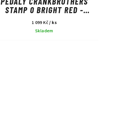
PEDÁLY CRANKBROTHERS
STAMP 0 BRIGHT RED -
LARGE
1 099 Kč
/ ks
Skladem