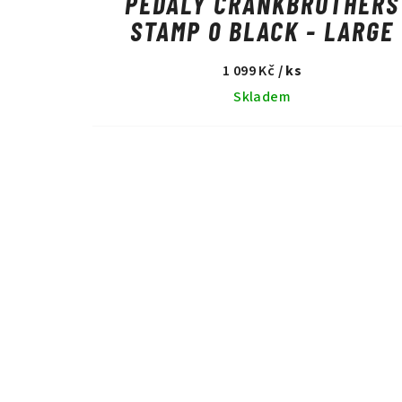
PEDÁLY CRANKBROTHERS
STAMP 0 BLACK - LARGE
1 099 Kč
/ ks
Skladem