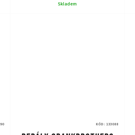
Skladem
90
KÓD:
133088