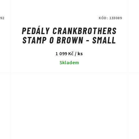
92
KÓD:
133089
PEDÁLY CRANKBROTHERS
STAMP 0 BROWN - SMALL
1 099 Kč
/ ks
Skladem