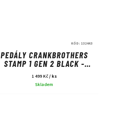
KÓD:
132443
PEDÁLY CRANKBROTHERS
STAMP 1 GEN 2 BLACK -
SMALL
1 499 Kč
/ ks
Skladem