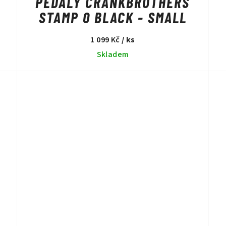
PEDÁLY CRANKBROTHERS
STAMP 0 BLACK - SMALL
1 099 Kč
/ ks
Skladem