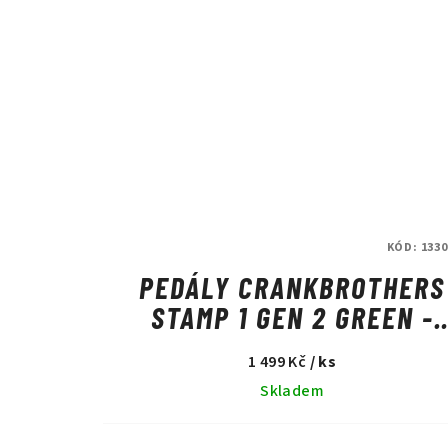
KÓD:
1330
PEDÁLY CRANKBROTHERS
STAMP 1 GEN 2 GREEN -
SMALL
1 499 Kč
/ ks
Skladem