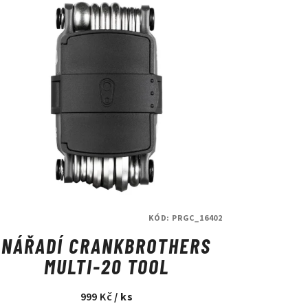
KÓD:
PRGC_16402
NÁŘADÍ CRANKBROTHERS
MULTI-20 TOOL
999 Kč
/ ks