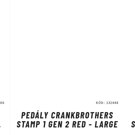
86
KÓD:
132448
PEDÁLY CRANKBROTHERS
STAMP 1 GEN 2 RED - LARGE