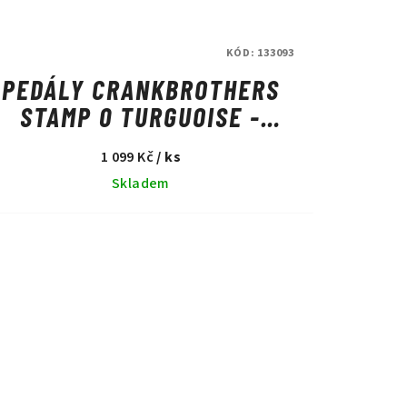
KÓD:
133093
PEDÁLY CRANKBROTHERS
STAMP 0 TURGUOISE -
LARGE
1 099 Kč
/ ks
Skladem