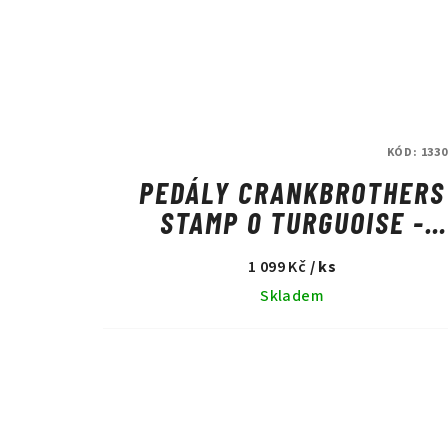
KÓD:
1330
PEDÁLY CRANKBROTHERS
STAMP 0 TURGUOISE -
SMALL
1 099 Kč
/ ks
Skladem