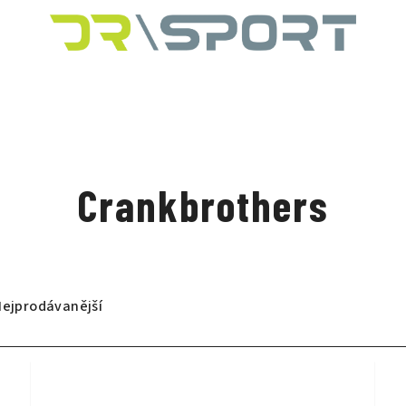
Crankbrothers
Nejprodávanější