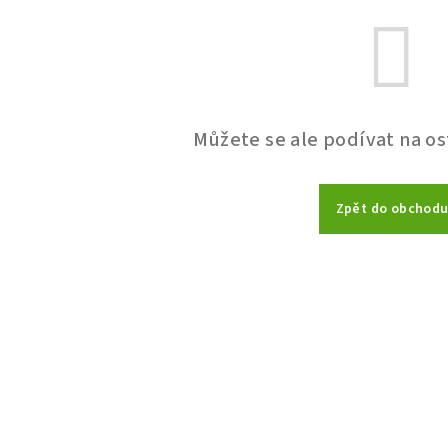
Můžete se ale podívat na os
Zpět do obchod