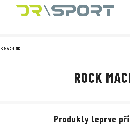
CK MACHINE
ROCK MAC
Produkty teprve př