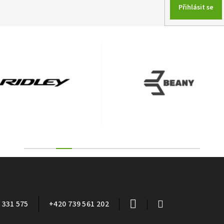
Přihlásit se
 331 575
+420 739 561 202