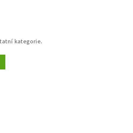
tatní kategorie.
u