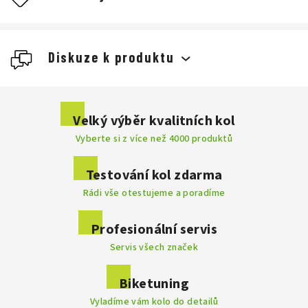
Diskuze k produktu
Buďte první, kdo napíše příspěvek k této položce.
Velký výběr kvalitních kol
Vyberte si z více než 4000 produktů
Přidat komentář
Testování kol zdarma
Rádi vše otestujeme a poradíme
Profesionální servis
Servis všech značek
Biketuning
Vyladíme vám kolo do detailů