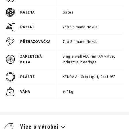
KAZETA
Gates
ŘAZENÍ
7sp Shimano Nexus
PŘEHAZOVAČKA
7sp Shimano Nexus
ZAPLETENÁ
Single wall ALU rim, AV valve,
KOLA
industrial bearings
PLÁŠTĚ
KENDA All Grip Light, 24x1.95"
VÁHA
9,7 kg
Více o výrobci