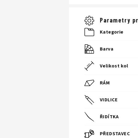
Parametry p
Kategorie
Barva
Velikost kol
RÁM
VIDLICE
ŘIDÍTKA
PŘEDSTAVEC