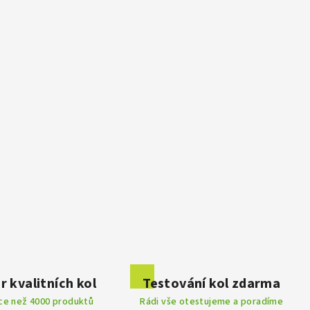
r kvalitních kol
Testování kol zdarma
íce než 4000 produktů
Rádi vše otestujeme a poradíme