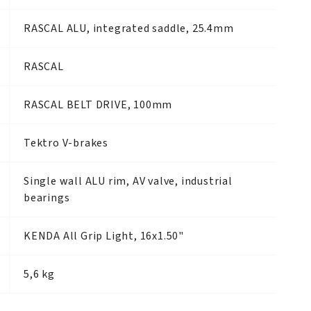
RASCAL ALU, integrated saddle, 25.4mm
RASCAL
RASCAL BELT DRIVE, 100mm
Tektro V-brakes
Single wall ALU rim, AV valve, industrial
bearings
KENDA All Grip Light, 16x1.50"
5,6 kg