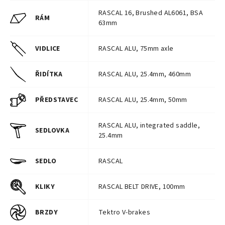
RASCAL 16, Brushed AL6061, BSA
RÁM
63mm
VIDLICE
RASCAL ALU, 75mm axle
ŘIDÍTKA
RASCAL ALU, 25.4mm, 460mm
PŘEDSTAVEC
RASCAL ALU, 25.4mm, 50mm
RASCAL ALU, integrated saddle,
SEDLOVKA
25.4mm
SEDLO
RASCAL
KLIKY
RASCAL BELT DRIVE, 100mm
BRZDY
Tektro V-brakes