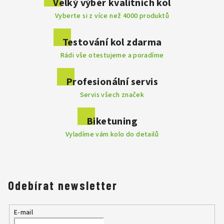
Velký výběr kvalitních kol
Vyberte si z více než 4000 produktů
Přidat komentář
Testování kol zdarma
Rádi vše otestujeme a poradíme
Profesionální servis
Servis všech značek
Biketuning
Vyladíme vám kolo do detailů
Odebírat newsletter
E-mail