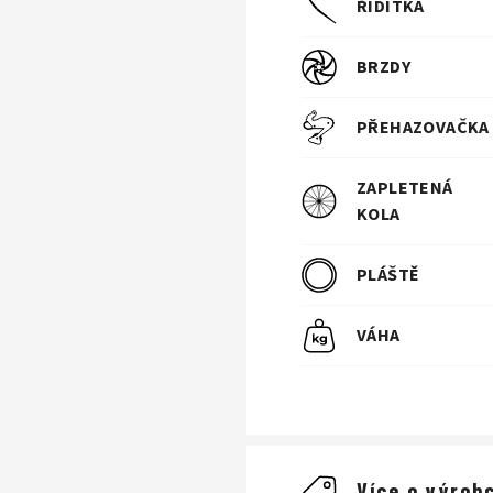
ŘIDÍTKA
BRZDY
PŘEHAZOVAČKA
ZAPLETENÁ
KOLA
PLÁŠTĚ
VÁHA
Více o výrobc