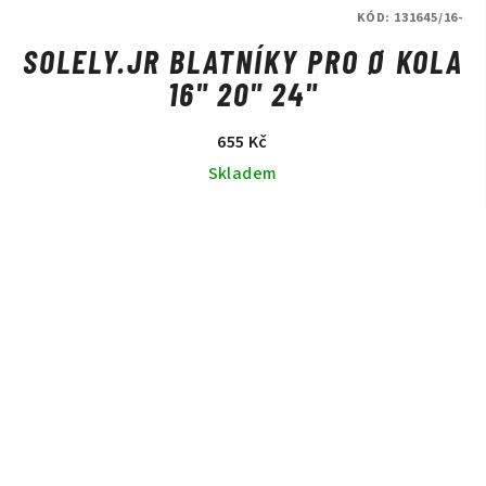
KÓD:
131645/16-
SOLELY.JR BLATNÍKY PRO Ø KOLA
16" 20" 24"
655 Kč
Skladem