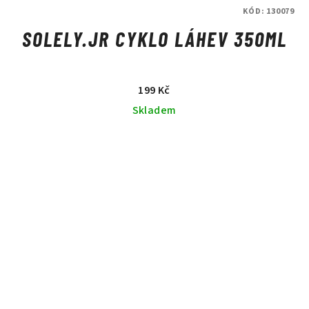
KÓD:
130079
SOLELY.JR CYKLO LÁHEV 350ML
199 Kč
Skladem