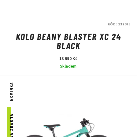
KÓD:
132075
KOLO BEANY BLASTER XC 24
BLACK
13 990 Kč
Skladem
NOVINKA
DOPRAVA ZDARMA