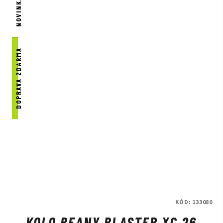
NOVINKA
DOPRAVA ZDARMA
KÓD:
133080
KOLO BEANY BLASTER XC 26