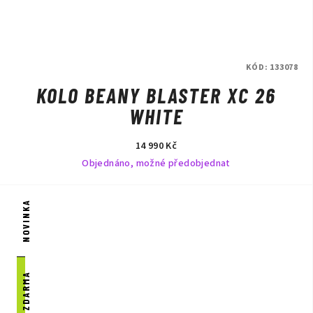
KÓD:
133078
KOLO BEANY BLASTER XC 26
WHITE
14 990 Kč
Objednáno, možné předobjednat
NOVINKA