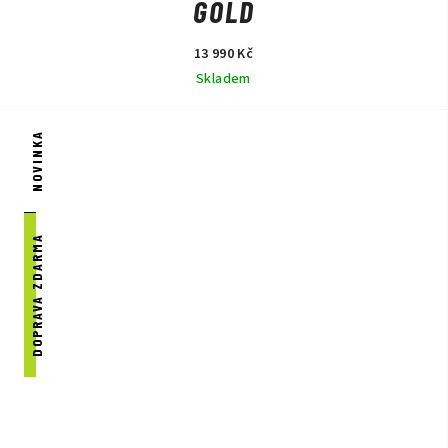
GOLD
13 990 Kč
Skladem
NOVINKA
DOPRAVA ZDARMA