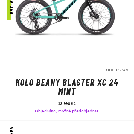
KÓD:
132579
KOLO BEANY BLASTER XC 24
MINT
13 990 Kč
Objednáno, možné předobjednat