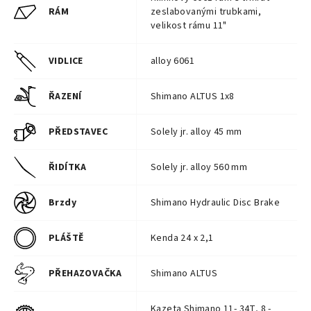
RÁM
zeslabovanými trubkami,
velikost rámu 11"
VIDLICE
alloy 6061
ŘAZENÍ
Shimano ALTUS 1x8
PŘEDSTAVEC
Solely jr. alloy 45 mm
ŘIDÍTKA
Solely jr. alloy 560 mm
Brzdy
Shimano Hydraulic Disc Brake
PLÁŠTĚ
Kenda 24 x 2,1
PŘEHAZOVAČKA
Shimano ALTUS
Kazeta Shimano 11- 34T, 8 -