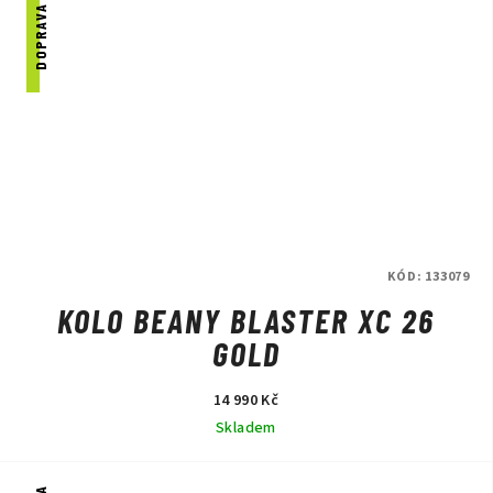
DOPRAVA ZDARMA
KÓD:
133079
KOLO BEANY BLASTER XC 26
GOLD
14 990 Kč
Skladem