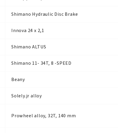
,
Shimano Hydraulic Disc Brake
Innova 24 x 2,1
Shimano ALTUS
Shimano 11- 34T, 8 -SPEED
Beany
Solely.jr alloy
Prowheel alloy, 32T, 140 mm