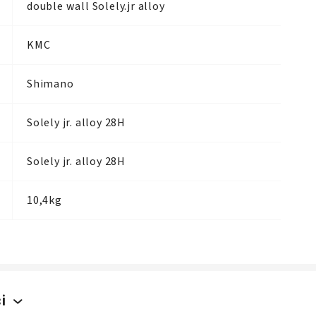
double wall Solely.jr alloy
KMC
Shimano
Solely jr. alloy 28H
Solely jr. alloy 28H
10,4kg
i