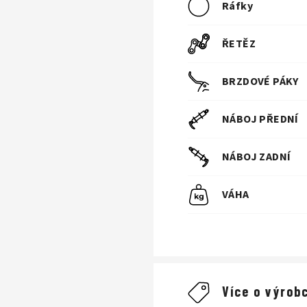
Ráfky
ŘETĚZ
BRZDOVÉ PÁKY
NÁBOJ PŘEDNÍ
NÁBOJ ZADNÍ
VÁHA
Více o výrobc