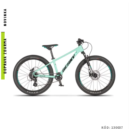
NOVINKA
DOPRAVA ZDARMA
KÓD:
130037