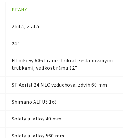
BEANY
žlutá, zlatá
24"
Hliníkový 6061 rám s třikrát zeslabovanými
trubkami, velikost rámu 12"
ST Aerial 24 MLC vzduchová, zdvih 60 mm
Shimano ALTUS 1x8
Solely jr. alloy 40 mm
Solely jr. alloy 560 mm