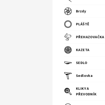
Brzdy
PLÁŠTĚ
PŘEHAZOVAČKA
KAZETA
SEDLO
Sedlovka
KLIKY A
PŘEVODNÍK