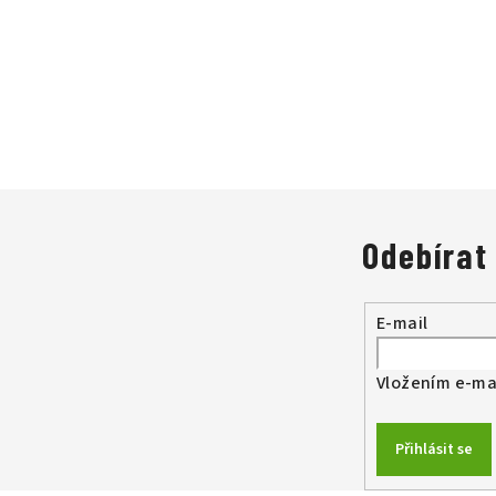
Odebírat
E-mail
Vložením e-mai
Přihlásit se