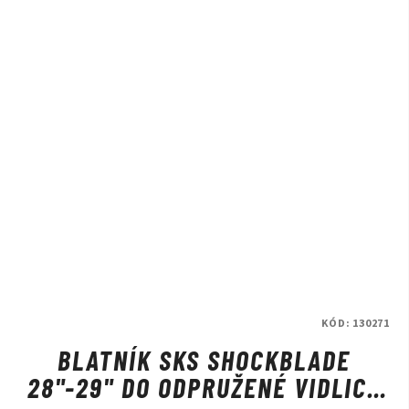
KÓD:
130271
BLATNÍK SKS SHOCKBLADE
28"-29" DO ODPRUŽENÉ VIDLICE