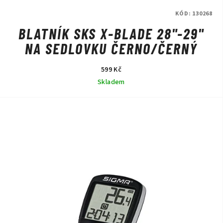
KÓD:
130268
BLATNÍK SKS X-BLADE 28"-29"
NA SEDLOVKU ČERNO/ČERNÝ
599 Kč
Skladem