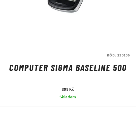
KÓD:
130106
COMPUTER SIGMA BASELINE 500
399 Kč
Skladem