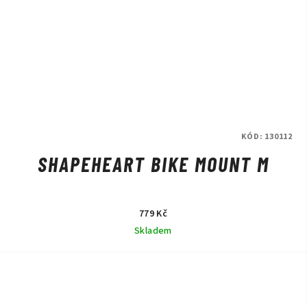
KÓD:
130112
SHAPEHEART BIKE MOUNT M
779 Kč
Skladem