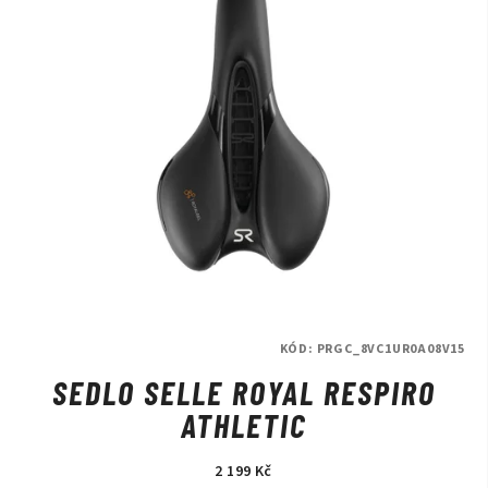
KÓD:
PRGC_8VC1UR0A08V15
SEDLO SELLE ROYAL RESPIRO
ATHLETIC
2 199 Kč