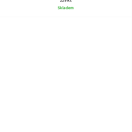
229 Kč
Skladem