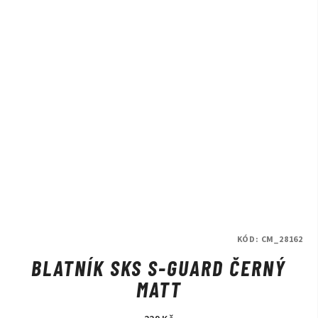
KÓD:
CM_28162
BLATNÍK SKS S-GUARD ČERNÝ
MATT