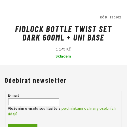
KÓD:
130502
FIDLOCK BOTTLE TWIST SET
DARK 600ML + UNI BASE
1 149 Kč
Skladem
Odebírat newsletter
E-mail
Vložením e-mailu souhlasíte s
podmínkami ochrany osobních
údajů