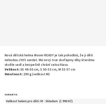
Nová dětská helma Woom READY je tak pohodlná, že ji děti
nebudou chtít sundat. Má nový tvar skořepiny díky kterému
skvěle sedí a bezpečně chrání celou hlavu.
Velikost:
XS 46-50 cm, S 50-53 cm, M 53-57 cm
Hmotnost:
290 g (velikost M)
VARIANTA: