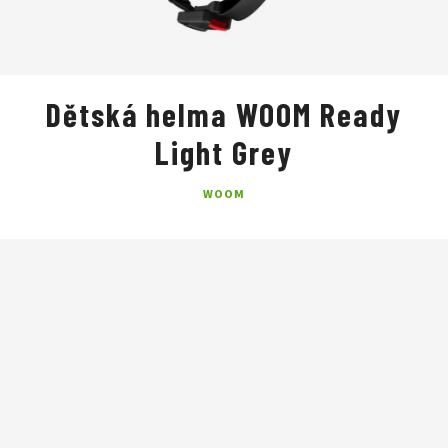
Dětská helma WOOM Ready
Light Grey
WOOM