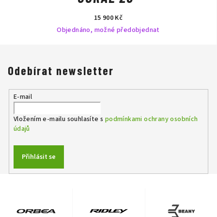
15 900 Kč
Objednáno, možné předobjednat
Odebírat newsletter
E-mail
Vložením e-mailu souhlasíte s
podmínkami ochrany osobních
údajů
Přihlásit se