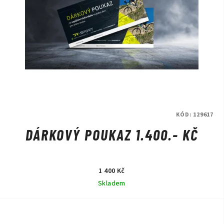
KÓD:
129617
DÁRKOVÝ POUKAZ 1.400.- KČ
1 400 Kč
Skladem