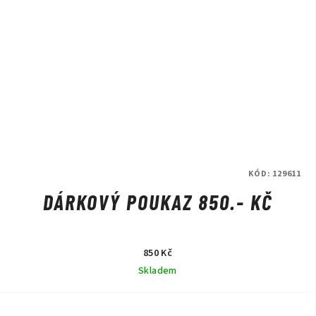
KÓD:
129611
DÁRKOVÝ POUKAZ 850.- KČ
850 Kč
Skladem