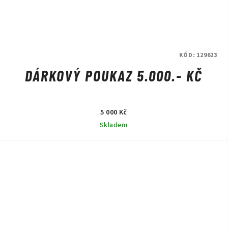
KÓD:
129623
DÁRKOVÝ POUKAZ 5.000.- KČ
5 000 Kč
Skladem