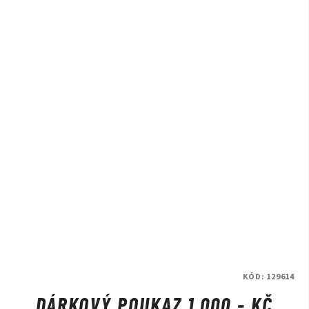
KÓD:
129614
DÁRKOVÝ POUKAZ 1.000.- KČ