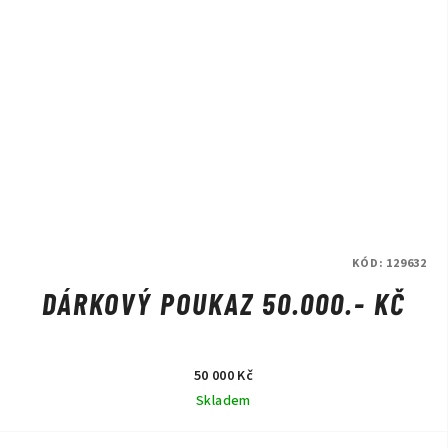
KÓD:
129632
DÁRKOVÝ POUKAZ 50.000.- KČ
50 000 Kč
Skladem