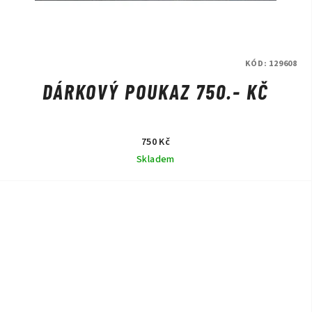
KÓD:
129608
DÁRKOVÝ POUKAZ 750.- KČ
750 Kč
Skladem