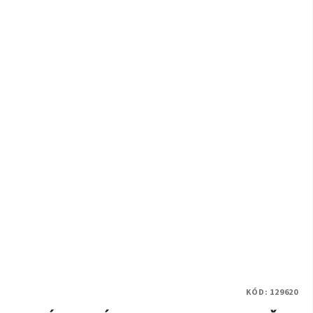
KÓD:
129620