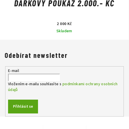
DÁRKOVÝ POUKAZ 2.000.- KČ
2 000 Kč
Skladem
Odebírat newsletter
E-mail
Vložením e-mailu souhlasíte s
podmínkami ochrany osobních
údajů
Přihlásit se