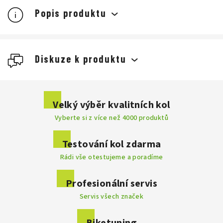
Popis produktu
Diskuze k produktu
Buďte první, kdo napíše příspěvek k této položce.
Velký výběr kvalitních kol
Vyberte si z více než 4000 produktů
Přidat komentář
Testování kol zdarma
Rádi vše otestujeme a poradíme
Profesionální servis
Servis všech značek