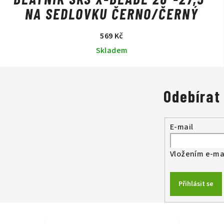
NA SEDLOVKU ČERNO/ČERNÝ
569 Kč
Skladem
Odebírat
E-mail
Vložením e-mai
Přihlásit se