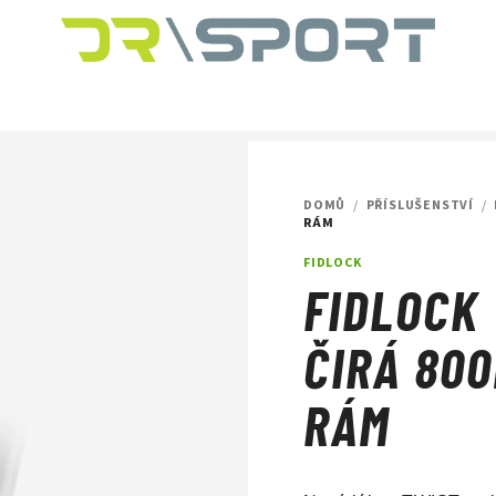
DOMŮ
/
PŘÍSLUŠENSTVÍ
/
RÁM
FIDLOCK
FIDLOCK
ČIRÁ 80
RÁM