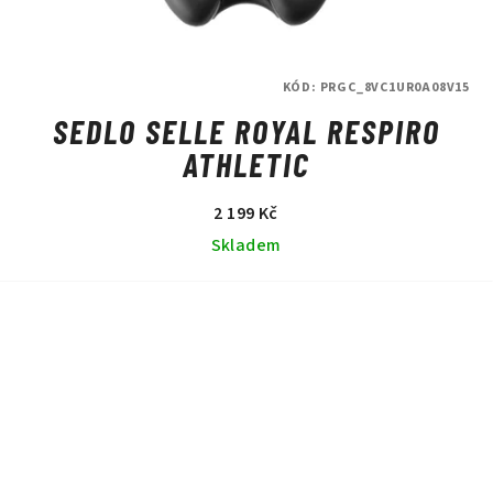
KÓD:
PRGC_8VC1UR0A08V15
SEDLO SELLE ROYAL RESPIRO
ATHLETIC
2 199 Kč
Skladem