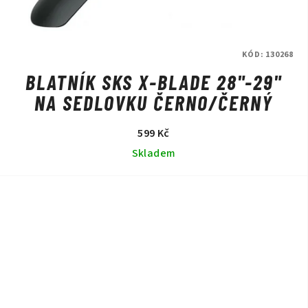
KÓD:
130268
BLATNÍK SKS X-BLADE 28"-29"
NA SEDLOVKU ČERNO/ČERNÝ
599 Kč
Skladem