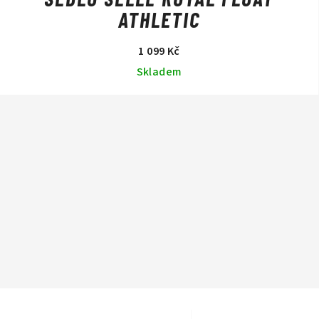
ATHLETIC
1 099 Kč
Skladem