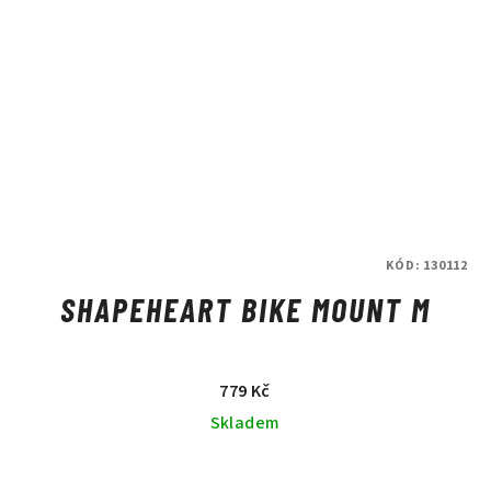
KÓD:
130112
SHAPEHEART BIKE MOUNT M
779 Kč
Skladem