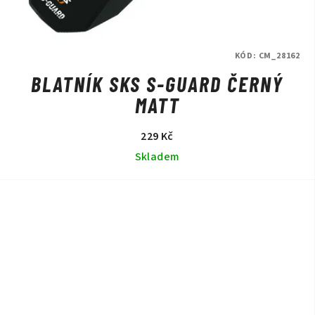
KÓD:
CM_28162
BLATNÍK SKS S-GUARD ČERNÝ
MATT
229 Kč
Skladem