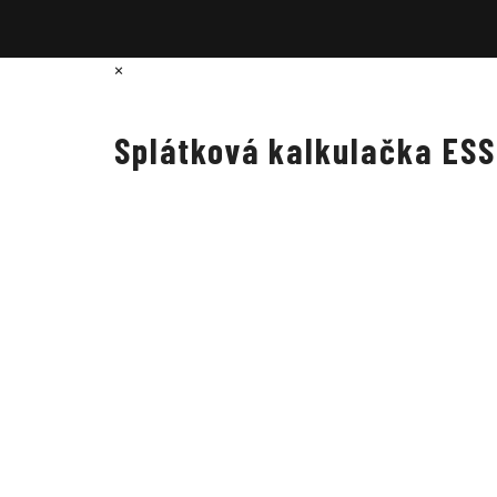
×
Splátková kalkulačka ES