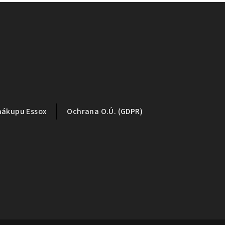
nákupu Essox
Ochrana O.Ú. (GDPR)