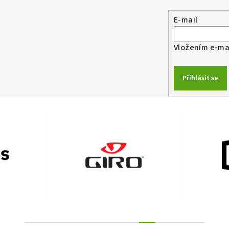
E-mail
Vložením e-mai
Přihlásit se