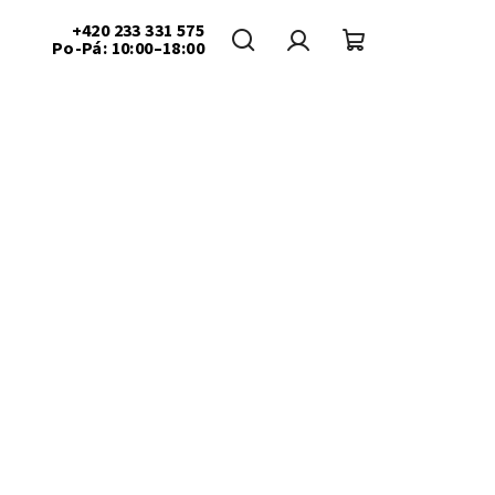
+420 233 331 575
Po-Pá: 10:00–18:00
Hledat
Přihlášení
Nákupní
košík