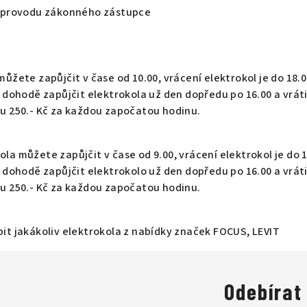
doprovodu zákonného zástupce
žete zapůjčit v čase od 10.00, vrácení elektrokol je do 18.0
 dohodě zapůjčit elektrokola už den dopředu po 16.00 a vráti
u 250.- Kč za každou započatou hodinu.
a můžete zapůjčit v čase od 9.00, vrácení elektrokol je do 1
 dohodě zapůjčit elektrokolo už den dopředu po 16.00 a vráti
u 250.- Kč za každou započatou hodinu.
it jakákoliv elektrokola z nabídky značek FOCUS, LEVIT
Odebírat