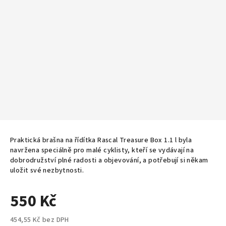
Praktická brašna na řídítka Rascal Treasure Box 1.1 l byla
navržena speciálně pro malé cyklisty, kteří se vydávají na
dobrodružství plné radosti a objevování, a potřebují si někam
uložit své nezbytnosti.
550 Kč
454,55 Kč bez DPH