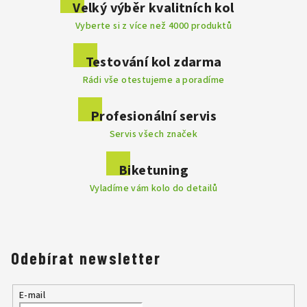
Velký výběr kvalitních kol
Vyberte si z více než 4000 produktů
Přidat komentář
Testování kol zdarma
Rádi vše otestujeme a poradíme
Profesionální servis
Servis všech značek
Biketuning
Vyladíme vám kolo do detailů
Odebírat newsletter
E-mail